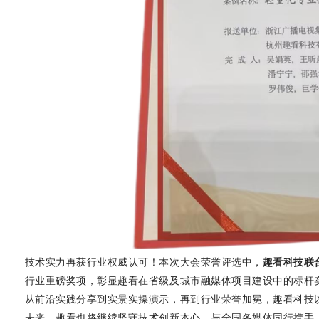
技术实力再获行业权威认可！本次大会荣誉评选中，
趣看科技联
行业重磅奖项，彰显趣看在省级及城市融媒体项目建设中的标杆
从前沿实践分享到实景实操演示，再到行业荣誉加冕，趣看科技
未来，趣看也将继续坚守技术创新本心，与全国各媒体同行携手