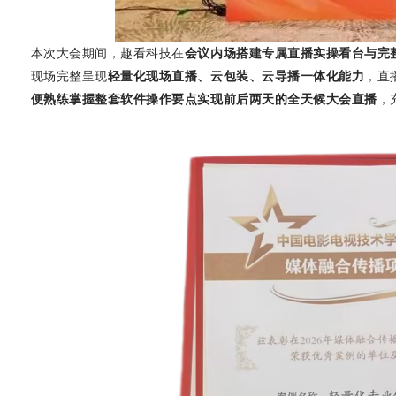
本次大会期间，趣看科技在
会议内场搭建专属直播实操看台与完
现场完整呈现
轻量化现场直播、云包装、云导播一体化能力
，直
便熟练掌握整套软件操作要点实现前后两天的全天候大会直播
，