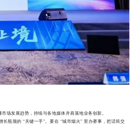
播市场发展趋势，持续与各地媒体并肩落地业务创新。
增长瓶颈的
“
关键一手
”
。要在
“
城市烟火
”
里办赛事，把话筒交