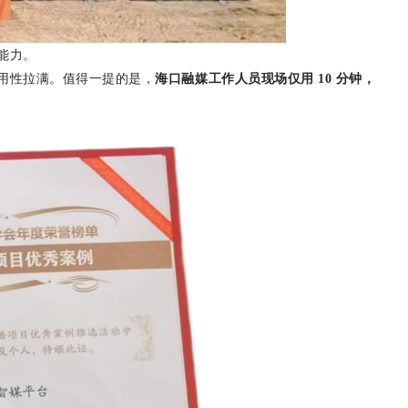
能力。
用性拉满。值得一提的是，
海口融媒工作人员现场仅用
10
分钟，