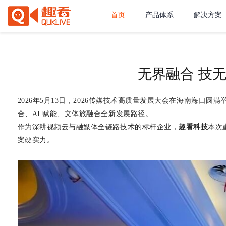
首页
产品体系
解决方案
无界融合 技
2026
年
5
月
13
日，
2026
传媒技术高质量发展大会在海南海口圆满
合、
AI
赋能、文体旅融合全新发展路径。
作为深耕视频云与融媒体全链路技术的标杆企业，
趣看科技
本次
案硬实力。