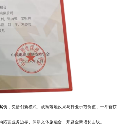
案例
，凭借创新模式、成熟落地效果与行业示范价值，一举斩获
构拓宽业务边界、深耕文体旅融合、开辟全新增长曲线。