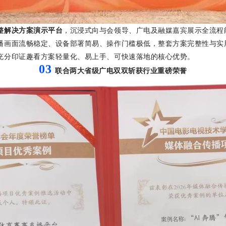
整解决方案演示平台
，沉浸式向与会领导、广电及融媒嘉宾展示全流程
播画面流畅稳定、设备部署简易、操作门槛极低，整套方案完整性与实
充分印证趣看方案轻量化、易上手、可快速落地的核心优势。
03
联合两大省级广电双双斩获行业重磅荣誉