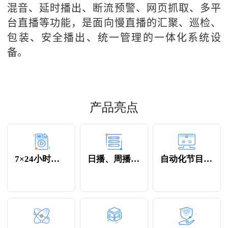
混音、延时播出、断流预警、
网页抓取、
多
平
台直播
等功能，
是面向慢直播的汇聚、巡检、
包装、安全播出、统一管理的一体化系统设
备。
产品亮点
7×24小时全时段
日播、周播、插播
自动化节目编排