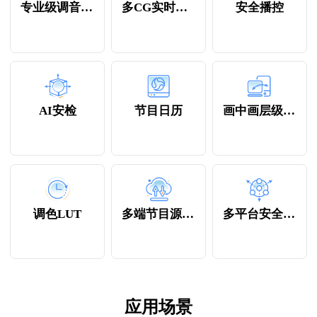
专业级调音混音
多CG实时包装
安全播控
AI安检
节目日历
画中画层级调整
调色LUT
多端节目源上传
多平台安全分发
应用场景