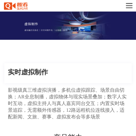
实时虚拟制作
影视级真三维虚拟演播，多机位虚拟跟踪、场景自由切
换；AR全息制播，虚拟物体与现实场景叠加；数字人实
时互动，虚拟主持人与真人嘉宾同台交互；内置实时场
景追踪，无需额外传感器，12路远程机位连线接入，适
配新闻、文旅、赛事、虚拟发布会等多场景