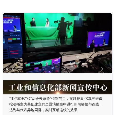


“工信60秒”和“两会云访谈”特别节目，在以趣看4K真三维虚
拟演播室为基础建立的全景演播室中进行新闻播报与连线，
达到与代表异地同屏，实时互动连线的效果