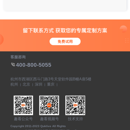
客服咨询
400-800-5055
杭州市西湖区西斗门路3号天堂软件园B幢A座5楼
杭州
北京
深圳
重庆
趣看公众号
趣看视频号
技术支持
Copyright 2011-2023 Quklive All Rights