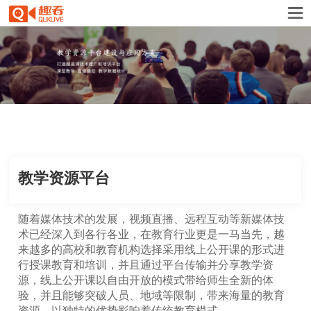
教学资源平台
随着媒体技术的发展，视频直播、远程互动等新媒体技
术已经深入到各行各业，在教育行业更是一马当先，越
来越多的高校和教育机构选择采用线上公开课的形式进
行授课教育和培训，并且通过平台传输并分享教学资
源，线上公开课以自由开放的模式带给师生全新的体
验，并且能够突破人员、地域等限制，带来海量的教育
资源，以独特的优势影响着传统教育模式。