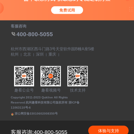
客服咨询
400-800-5055
杭州市西湖区西斗门路3号天堂软件园B幢A座5楼
杭州
北京
深圳
重庆
趣看公众号
趣看视频号
技术支持
Copyright 2011-2023 Quklive All Rights
Reserved.杭州趣看科技有限公司版权所有
浙ICP备
11063110号-6
浙公网安备33010602008350号
体验与支持
客服咨询:400-800-5055