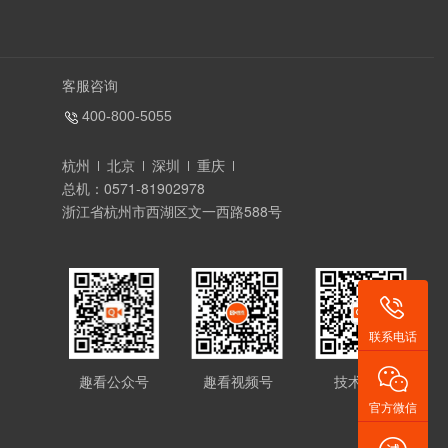
客服咨询
400-800-5055
杭州
北京
深圳
重庆
总机：0571-81902978
浙江省杭州市西湖区文一西路588号
联系电话
趣看公众号
趣看视频号
技术支持
官方微信