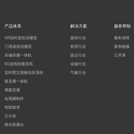
产品体系
解决方案
服务帮助
XR实时虚拟演播室
媒体行业
服务保障
三维虚拟演播室
教育行业
案例视频
采编录播一体机
政企行业
公开课
5G连线制播系统
金融行业
实时图文视频包装系统
气象行业
慢直播一体机
视频直播
短视频制作
智能媒资
云分发
移动直播台