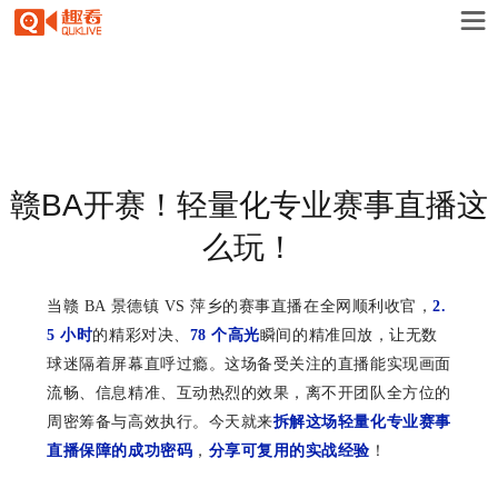
赣BA开赛！轻量化专业赛事直播这
么玩！
当赣
BA
景德镇
VS
萍乡的赛事直播在全网顺利收官，
2.
5
小时
的精彩对决、
78
个高光
瞬间的精准回放，让无数
球迷隔着屏幕直呼过瘾。这场备受关注的直播能实现画面
流畅、信息精准、互动热烈的效果，离不开团队全方位的
周密筹备与高效执行。今天就来
拆解这场轻量化专业赛事
直播保障的成功密码
，
分享可复用的实战经验
！