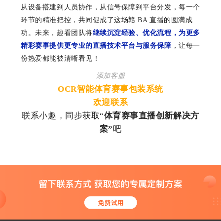
从设备搭建到人员协作，从信号保障到平台分发，每一个
环节的精准把控，共同促成了这场赣
BA
直播的圆满成
功。未来，趣看团队将
继续沉淀经验、优化流程，为更多
精彩赛事提供更专业的直播技术平台与服务保障
，让每一
份热爱都能被清晰看见！
添加客服
OCR智能体育赛事包装系统
欢迎联系
联系小趣，同步获取
“
体育赛事直播创新解决方
案
”
吧