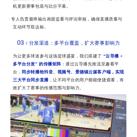
机更新赛事包装与比分字幕。
·
专人负责最终输出画面监看与评论审核，确保直播质量与
互动环节双达标。
03
分发渠道：多平台覆盖，扩大赛事影响力
/
为让更多球迷参与这场篮球盛宴，我们搭建了
“
云导播
+
多平台分发
”
的传播矩阵
：通过云导播先推流至趣看平
台，
同步转播给抖音、视频号、景德镇云媒客户端，实现
三大平台同步直播
，让不同平台的用户都能便捷观看，有
效扩大了赛事的传播范围与影响力。