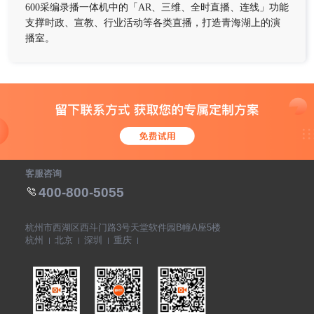
600采编录播一体机中的「AR、三维、全时直播、连线」功能
支撑时政、宣教、行业活动等各类直播，打造青海湖上的演
播室。
客服咨询
400-800-5055
杭州市西湖区西斗门路3号天堂软件园B幢A座5楼
杭州
北京
深圳
重庆